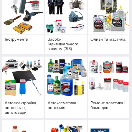
Інструменти
Засоби
Оливи та мастила
індивідуального
захисту (ЗІЗ)
Автоелектроніка,
Автокосметика,
Ремонт пластика і
автосвітло,
автохімія
бамперів
автотовари