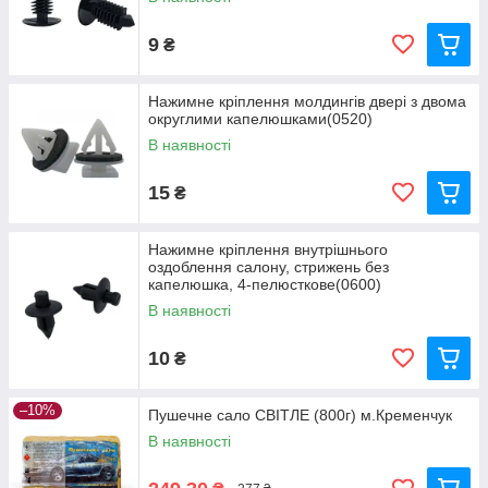
9
₴
Нажимне кріплення молдингів двері з двома
округлими капелюшками(0520)
В наявності
15
₴
Нажимне кріплення внутрішнього
оздоблення салону, стрижень без
капелюшка, 4-пелюсткове(0600)
В наявності
10
₴
–10%
Пушечне сало СВІТЛЕ (800г) м.Кременчук
В наявності