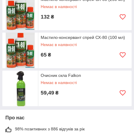
Немає в наявності
132
₴
Мастило-консервант спрей СХ-80 (100 мл)
Немає в наявності
65
₴
Очисник скла Falkon
Немає в наявності
59,49
₴
Про нас
98% позитивних з 886 відгуків за рік