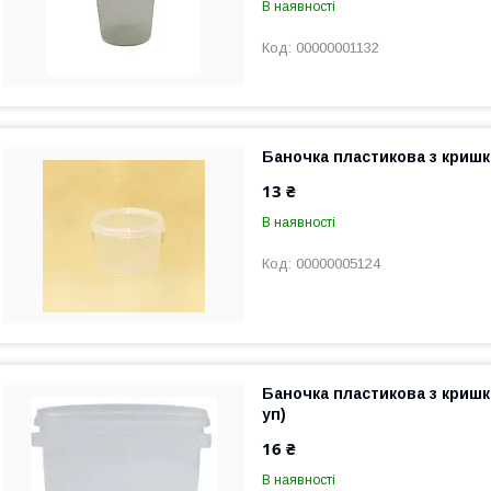
В наявності
00000001132
Баночка пластикова з кришк
13 ₴
В наявності
00000005124
Баночка пластикова з кришк
уп)
16 ₴
В наявності