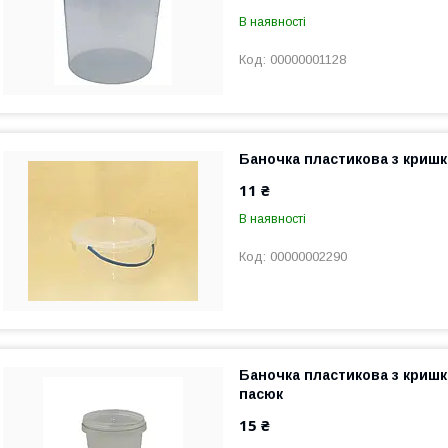
В наявності
00000001128
Баночка пластикова з кришк
11 ₴
В наявності
00000002290
Баночка пластикова з кришк
пасюк
15 ₴