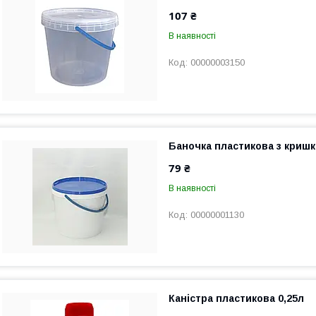
107 ₴
В наявності
00000003150
Баночка пластикова з кришк
79 ₴
В наявності
00000001130
Каністра пластикова 0,25л