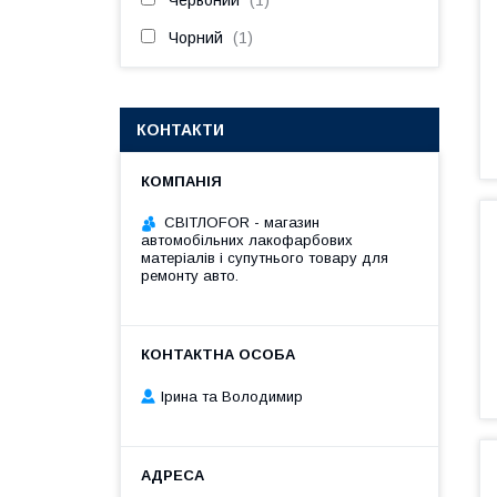
Червоний
1
Чорний
1
КОНТАКТИ
СВІТЛОFOR - магазин
автомобільних лакофарбових
матеріалів і супутнього товару для
ремонту авто.
Ірина та Володимир