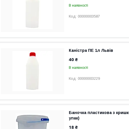
В наявності
00000003587
Каністра ПЕ 1л Львів
40 ₴
В наявності
00000003229
Баночка пластикова з кришк
упак)
18 ₴