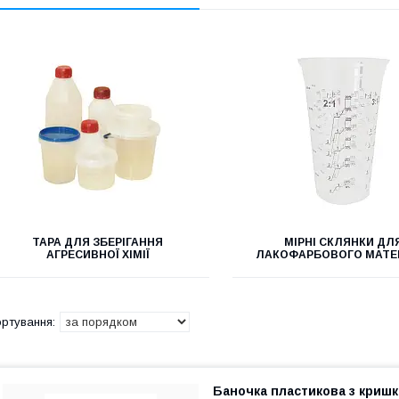
ТАРА ДЛЯ ЗБЕРІГАННЯ
МІРНІ СКЛЯНКИ ДЛ
АГРЕСИВНОЇ ХІМІЇ
ЛАКОФАРБОВОГО МАТЕ
Баночка пластикова з криш