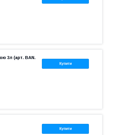
ою 3л (арт. BAN.
Купити
Купити