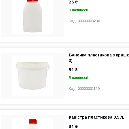
25 ₴
В наявності
00000003230
Баночка пластикова з кришк
3)
51 ₴
В наявності
00000001129
Каністра пластикова 0,5 л.
31 ₴