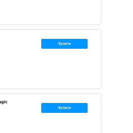
Купити
agic
Купити