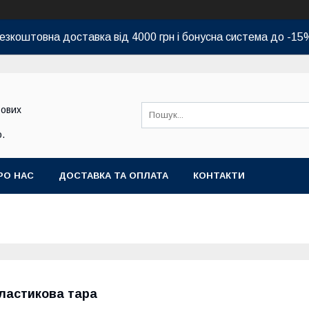
езкоштовна доставка від 4000 грн і бонусна система до -15
бових
.
РО НАС
ДОСТАВКА ТА ОПЛАТА
КОНТАКТИ
ластикова тара