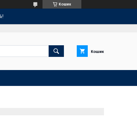
Кошик
%!
Кошик