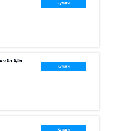
Купити
ою 5л-5,5л
Купити
Купити