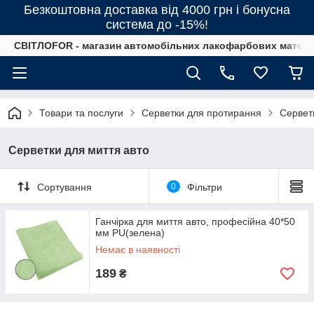
Безкоштовна доставка від 4000 грн і бонусна
система до -15%!
СВІТЛОFOR - магазин автомобільних лакофарбових матеріал
Товари та послуги
Серветки для протирання
Сервет
Серветки для миття авто
Сортування
0
Фільтри
Ганчірка для миття авто, професійна 40*50
мм PU(зелена)
Немає в наявності
189
₴