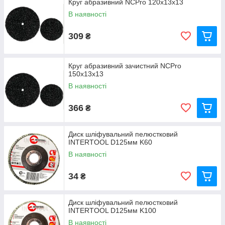
Круг абразивний NCPro 120х13х13
В наявності
309
₴
Круг абразивний зачистний NCPro
150х13х13
В наявності
366
₴
Диск шліфувальний пелюстковий
INTERTOOL D125мм K60
В наявності
34
₴
Диск шліфувальний пелюстковий
INTERTOOL D125мм K100
В наявності