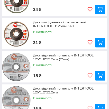
34
₴
Диск шліфувальний пелюстковий
INTERTOOL D125мм K40
В наявності
31
₴
Диск відрізний по металу INTERTOOL
125*1.0*22.2мм (25шт)
В наявності
15
₴
Диск відрізний по металу INTERTOOL
125*1.2*22.2мм
В наявності
16
₴