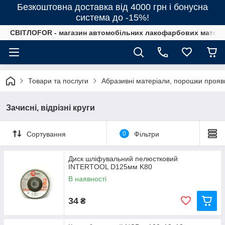
Безкоштовна доставка від 4000 грн і бонусна
система до -15%!
СВІТЛОFOR - магазин автомобільних лакофарбових матеріал
Товари та послуги
Абразивні матеріали, порошки прояв
Зачисні, відрізні круги
Сортування
0
Фільтри
Диск шліфувальний пелюстковий
INTERTOOL D125мм K80
В наявності
34
₴