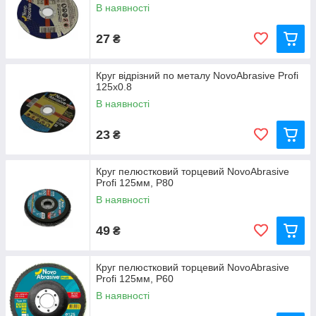
В наявності
27
₴
Круг відрізний по металу NovoAbrasive Profi
125х0.8
В наявності
23
₴
Круг пелюстковий торцевий NovoAbrasive
Profi 125мм, P80
В наявності
49
₴
Круг пелюстковий торцевий NovoAbrasive
Profi 125мм, P60
В наявності