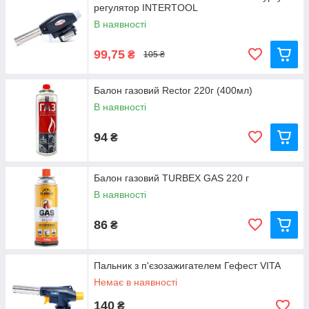
регулятор INTERTOOL
В наявності
99,75
₴
105 ₴
Балон газовий Rector 220г (400мл)
В наявності
94
₴
Балон газовий TURBEX GAS 220 г
В наявності
86
₴
Пальник з п'єзозажигателем Гефест VITA
Немає в наявності
140
₴