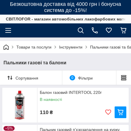
Безкоштовна доставка від 4000 грн і бонусна
система до -15%!
СВІТЛОFOR - магазин автомобільних лакофарбових матеріал
Товари та послуги
Інструменти
Пальники газові та б
Пальники газові та балони
Сортування
0
Фільтри
Балон газовий INTERTOOL 220г
В наявності
110
₴
–5%
Пальник газовий п'єзозапалення на курку.