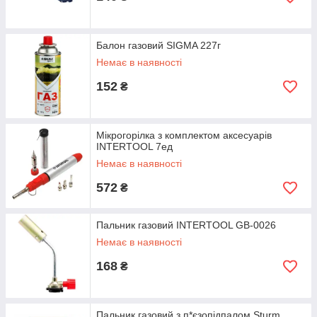
Балон газовий SIGMA 227г
Немає в наявності
152
₴
Мікрогорілка з комплектом аксесуарів
INTERTOOL 7ед
Немає в наявності
572
₴
Пальник газовий INTERTOOL GB-0026
Немає в наявності
168
₴
Пальник газовий з п*єзопідпалом Sturm