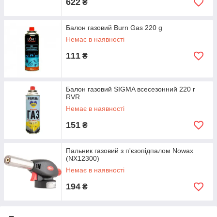
622
₴
Балон газовий Burn Gas 220 g
Немає в наявності
111
₴
Балон газовий SIGMA всесезонний 220 г
RVR
Немає в наявності
151
₴
Пальник газовий з п'єзопідпалом Nowax
(NX12300)
Немає в наявності
194
₴