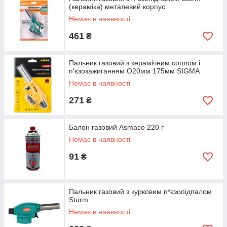
(кераміка) металевий корпус
Немає в наявності
461
₴
Пальник газовий з керамічним соплом і
п'єзозажиганням О20мм 175мм SIGMA
Немає в наявності
271
₴
Балон газовий Asmaco 220 г
Немає в наявності
91
₴
Пальник газовий з курковим п*єзопідпалом
Sturm
Немає в наявності