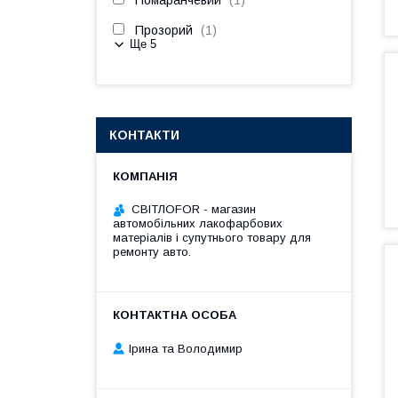
Помаранчевий
1
Прозорий
1
Ще 5
КОНТАКТИ
СВІТЛОFOR - магазин
автомобільних лакофарбових
матеріалів і супутнього товару для
ремонту авто.
Ірина та Володимир