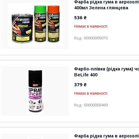
Фарба рідка гума в аерозолі
400мл Зелена глянцева
536 ₴
Немає в наявності
00000005070
Фарбо-плівка (рідка гума) 
BeLife 400
379 ₴
Немає в наявності
00000009469
Фарба рідка гума в аерозолі