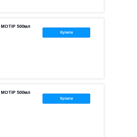
і MOTIP 500мл
Купити
і MOTIP 500мл
Купити