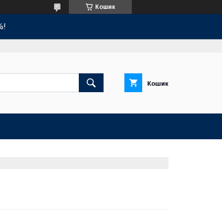
Кошик
%!
Кошик