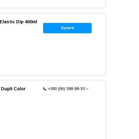
lastic Dip 400ml
Купити
 Dupli Color
+380 (66) 598-88-30