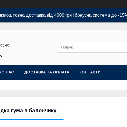
езкоштовна доставка від 4000 грн і бонусна система до -15
бових
.
РО НАС
ДОСТАВКА ТА ОПЛАТА
КОНТАКТИ
ідка гума в балончику