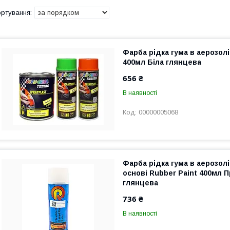
Фарба рідка гума в аерозолі
400мл Біла глянцева
656 ₴
В наявності
00000005068
Фарба рідка гума в аерозолі
основі Rubber Paint 400мл П
глянцева
736 ₴
В наявності