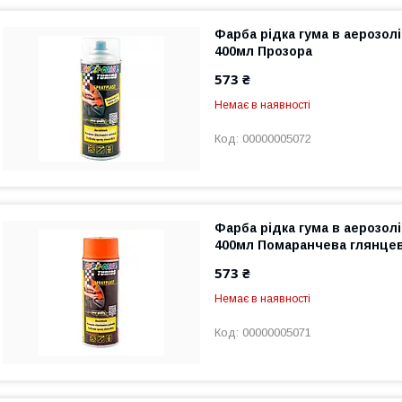
Фарба рідка гума в аерозолі
400мл Прозора
573 ₴
Немає в наявності
00000005072
Фарба рідка гума в аерозолі
400мл Помаранчева глянце
573 ₴
Немає в наявності
00000005071