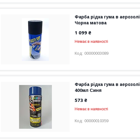
Фарба рідка гума в аерозолі
Чорна матова
1 099 ₴
Немає в наявності
00000003089
Фарба рідка гума в аерозолі
400мл Синя
573 ₴
Немає в наявності
00000010359