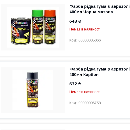
Фарба рідка гума в аерозолі
400мл Чорна матова
643 ₴
Немає в наявності
00000005066
Фарба рідка гума в аерозолі
400мл Карбон
632 ₴
Немає в наявності
00000006758