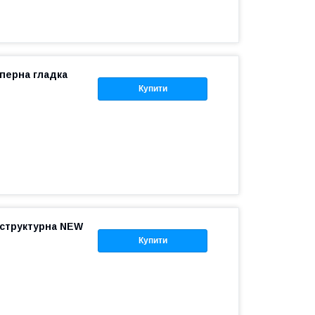
перна гладка
Купити
 структурна NEW
Купити