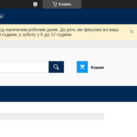
Кошик
%!
ед насиченим робочим днем. До речі, ми фіксуємо всі ваші
8 години, у суботу з 9 до 17 години.
Кошик