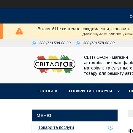
Б
Вітаємо! Це системне повідомлення, а значить 
дзвінки, замовлення, лист
+380 (66) 598-88-30
+380 (68) 578-88-80
СВІТЛОFOR - магазин
автомобільних лакофар
матеріалів та супутнього
товару для ремонту авто
ГОЛОВНА
ТОВАРИ ТА ПОСЛУГИ
П
Товари та послуги
Ф