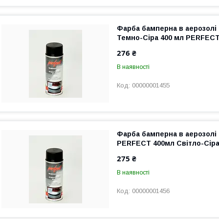
Фарба бамперна в аерозолі 
Темно-Сіра 400 мл PERFEC
276 ₴
В наявності
00000001455
Фарба бамперна в аерозолі 
PERFECT 400мл Світло-Сір
275 ₴
В наявності
00000001456