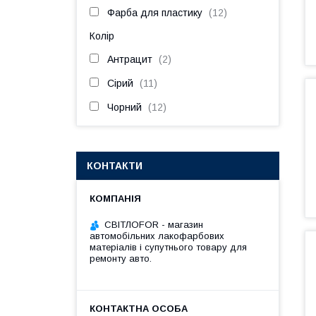
Фарба для пластику
12
Колір
Антрацит
2
Сірий
11
Чорний
12
КОНТАКТИ
СВІТЛОFOR - магазин
автомобільних лакофарбових
матеріалів і супутнього товару для
ремонту авто.