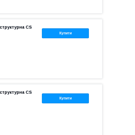
 структурна CS
Купити
 структурна CS
Купити