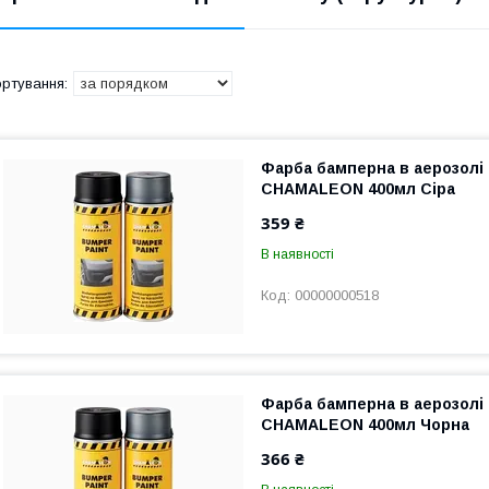
Фарба бамперна в аерозолі 
CHAMALEON 400мл Сіра
359 ₴
В наявності
00000000518
Фарба бамперна в аерозолі 
CHAMALEON 400мл Чорна
366 ₴