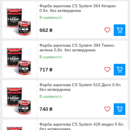
Фарба акрилова CS System 564 Кіпарис
0.8л. без затвердника
В наявності
662
₴
Фарба акрилова CS System 394 Темно-
зелена 0,8л. без затвердника
В наявності
717
₴
Фарба акрилова CS System 610 Дінго 0.8л.
без затвердника
В наявності
740
₴
Фарба акрилова CS System 428 медео 0.8л.
без затвердника