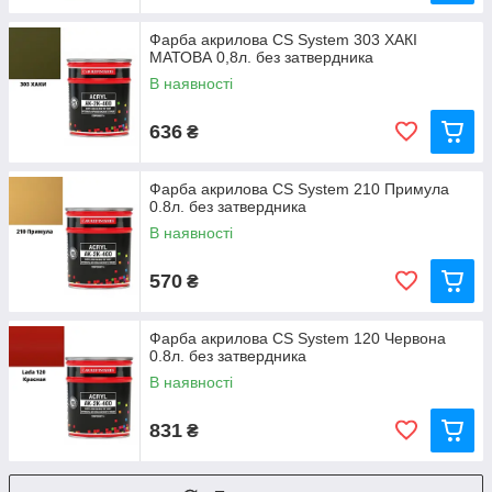
Фарба акрилова CS System 303 ХАКІ
МАТОВА 0,8л. без затвердника
В наявності
636
₴
Фарба акрилова CS System 210 Примула
0.8л. без затвердника
В наявності
570
₴
Фарба акрилова CS System 120 Червона
0.8л. без затвердника
В наявності
831
₴