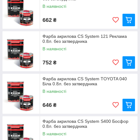
В наявності
662
₴
Фарба акрилова CS System 121 Реклама
0.8л. без затвердника
В наявності
752
₴
Фарба акрилова CS System TOYOTA 040
Біла 0.8л. без затвердника
В наявності
646
₴
Фарба акрилова CS System S400 Босфор
0.8л. без затвердника
В наявності