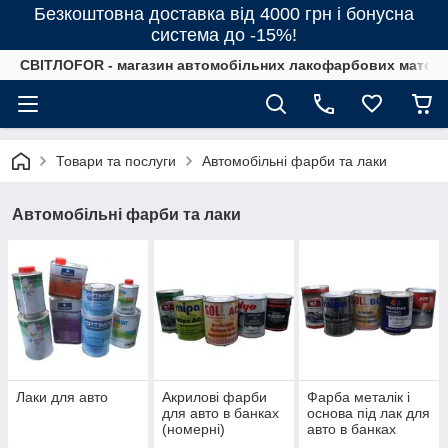
Безкоштовна доставка від 4000 грн і бонусна
система до -15%!
СВІТЛОFOR - магазин автомобільних лакофарбових матеріал
Товари та послуги
Автомобільні фарби та лаки
Автомобільні фарби та лаки
Лаки для авто
Акрилові фарби
Фарба металік і
для авто в банках
основа під лак для
(номерні)
авто в банках