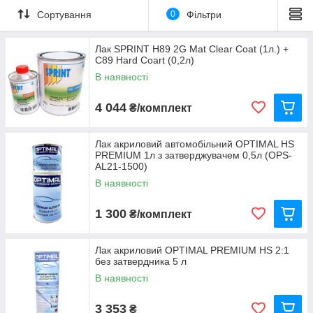
Сортування
0
Фільтри
Лак SPRINT H89 2G Mat Clear Coat (1л.) +
C89 Hard Coart (0,2л)
В наявності
4 044
₴/комплект
Лак акриловий автомобільний OPTIMAL HS
PREMIUM 1л з затверджувачем 0,5л (OPS-
AL21-1500)
В наявності
1 300
₴/комплект
Лак акриловий OPTIMAL PREMIUM HS 2:1
без затвердника 5 л
В наявності
3 353
₴