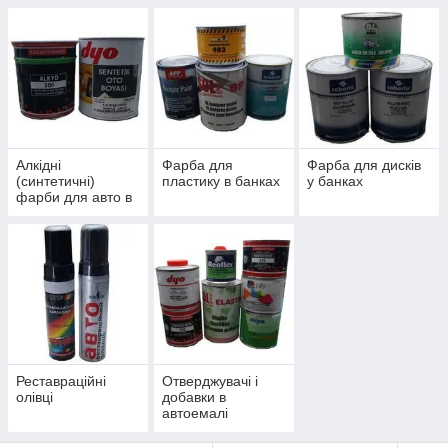
Алкідні
Фарба для
Фарба для дисків
(синтетичні)
пластику в банках
у банках
фарби для авто в
банках
Реставраційні
Отверджувачі і
олівці
добавки в
автоемалі