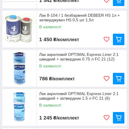
1 542
₴/комплект
Лак 8-104 / 1 безбарвний DEBEER HS 1л +
затверджувач HS 0,5 шт 1,5л
В наявності
1 450
₴/комплект
Лак акриловий OPTIMAL Express Liner 2:1
швидкий + затвердник 0.75 л FC 21 (12)
В наявності
786
₴/комплект
Лак акриловий OPTIMAL Express Liner 2:1
швидкий + затвердник 1.5 л FC 21 (6)
В наявності
1 245
₴/комплект