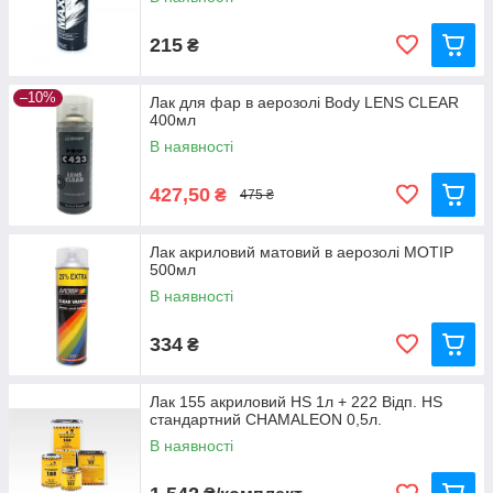
215
₴
–10%
Лак для фар в аерозолі Body LENS CLEAR
400мл
В наявності
427,50
₴
475 ₴
Лак акриловий матовий в аерозолі MOTIP
500мл
В наявності
334
₴
Лак 155 акриловий HS 1л + 222 Відп. HS
стандартний CHAMALEON 0,5л.
В наявності