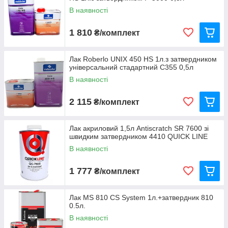
В наявності
1 810
₴/комплект
Лак Roberlo UNIX 450 HS 1л.з затвердником
універсальний стадартний С355 0,5л
В наявності
2 115
₴/комплект
Лак акриловий 1,5л Antiscratch SR 7600 зі
швидким затвердником 4410 QUICK LINE
В наявності
1 777
₴/комплект
Лак MS 810 CS System 1л.+затвердник 810
0.5л.
В наявності