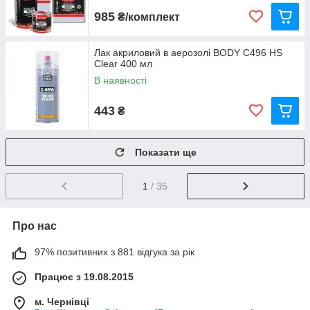
985
₴/комплект
Лак акриловий в аерозолі BODY С496 HS
Clear 400 мл
В наявності
443
₴
Показати ще
1
/ 35
Про нас
97% позитивних з 881 відгука за рік
Працює з 19.08.2015
м. Чернівці