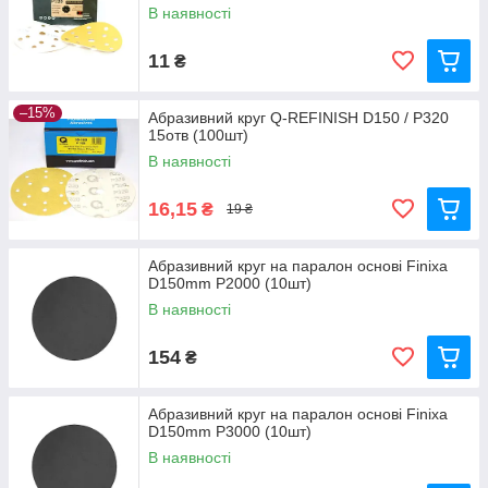
В наявності
11
₴
–15%
Абразивний круг Q-REFINISH D150 / P320
15отв (100шт)
В наявності
16,15
₴
19 ₴
Абразивний круг на паралон основі Finixa
D150mm P2000 (10шт)
В наявності
154
₴
Абразивний круг на паралон основі Finixa
D150mm P3000 (10шт)
В наявності