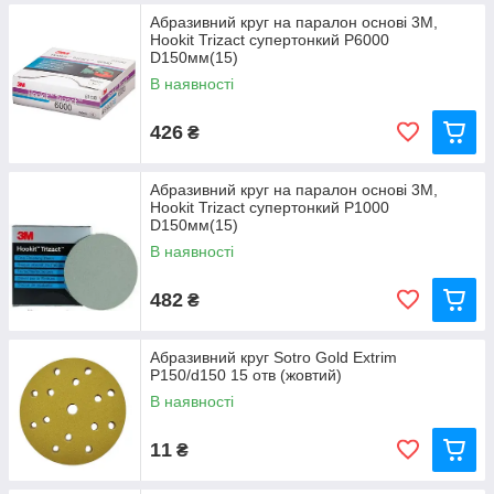
Абразивний круг на паралон основі 3M,
Hookit Trizact супертонкий P6000
D150мм(15)
В наявності
426
₴
Абразивний круг на паралон основі 3M,
Hookit Trizact супертонкий P1000
D150мм(15)
В наявності
482
₴
Абразивний круг Sotro Gold Extrim
P150/d150 15 отв (жовтий)
В наявності
11
₴