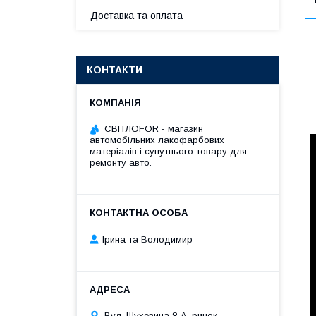
Доставка та оплата
КОНТАКТИ
СВІТЛОFOR - магазин
автомобільних лакофарбових
матеріалів і супутнього товару для
ремонту авто.
Ірина та Володимир
Вул. Шухевича 8-А, ринок