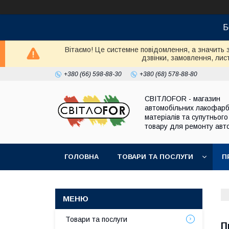
Б
Вітаємо! Це системне повідомлення, а значить 
дзвінки, замовлення, лист
+380 (66) 598-88-30
+380 (68) 578-88-80
СВІТЛОFOR - магазин
автомобільних лакофар
матеріалів та супутнього
товару для ремонту авто
ГОЛОВНА
ТОВАРИ ТА ПОСЛУГИ
П
Товари та послуги
П