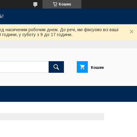
Кошик
%!
ед насиченим робочим днем. До речі, ми фіксуємо всі ваші
8 години, у суботу з 9 до 17 години.
Кошик