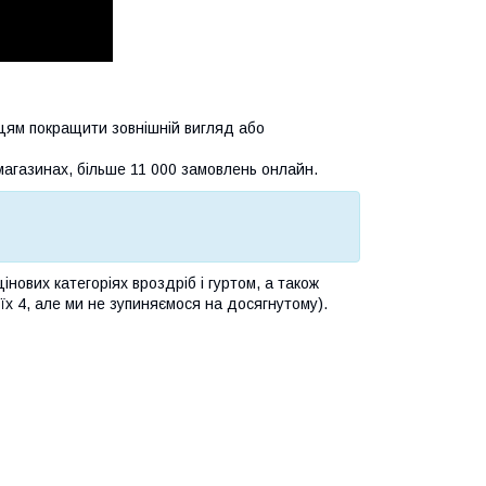
цям покращити зовнішній вигляд або
магазинах, більше 11 000 замовлень онлайн.
ових категоріях вроздріб і гуртом, а також
їх 4, але ми не зупиняємося на досягнутому).