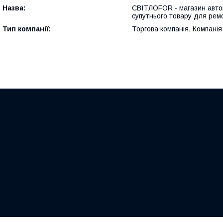
Назва:
СВІТЛОFOR - магазин автом
супутнього товару для рем
Тип компанії:
Торгова компанія, Компанія