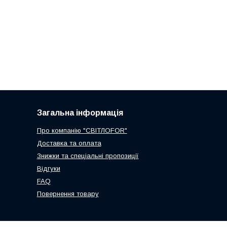
Загальна інформація
Про компанію "СВІТЛОFОR"
Доставка та оплата
Знижки та спеціальні пропозиції
Відгуки
FAQ
Повернення товару