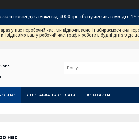
езкоштовна доставка від 4000 грн і бонусна система до -15
зараз у нас неробочий час. Ми відпочиваємо і набираємося сил пер
и і відповімо вам у робочий час. Графік роботи в будні дні з 9 до 1
бових
.
РО НАС
ДОСТАВКА ТА ОПЛАТА
КОНТАКТИ
ро нас