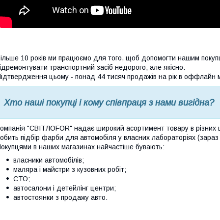
ільше 10 років ми працюємо для того, щоб допомогти нашим покуп
ідремонтувати транспортний засіб недорого, але якісно.
ідтвердження цьому - понад 44 тисяч продажів на рік в оффлайн 
Хто наші покупці і кому співпраця з нами вигідна?
омпанія "СВІТЛОFOR" надає широкий асортимент товару в різних цін
обить підбір фарби для автомобіля у власних лабораторіях (зараз 
окупцями в наших магазинах найчастіше бувають:
власники автомобілів;
маляра і майстри з кузовних робіт;
СТО;
автосалони і детейлінг центри;
автостоянки з продажу авто.