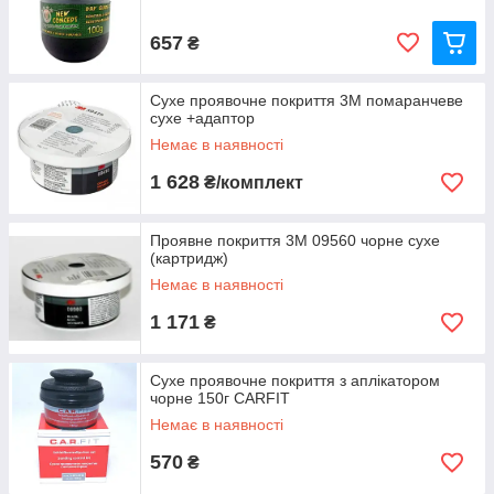
657
₴
Сухе проявочне покриття 3M помаранчеве
сухе +адаптор
Немає в наявності
1 628
₴/комплект
Проявне покриття 3M 09560 чорне сухе
(картридж)
Немає в наявності
1 171
₴
Сухе проявочне покриття з аплікатором
чорне 150г CARFIT
Немає в наявності
570
₴