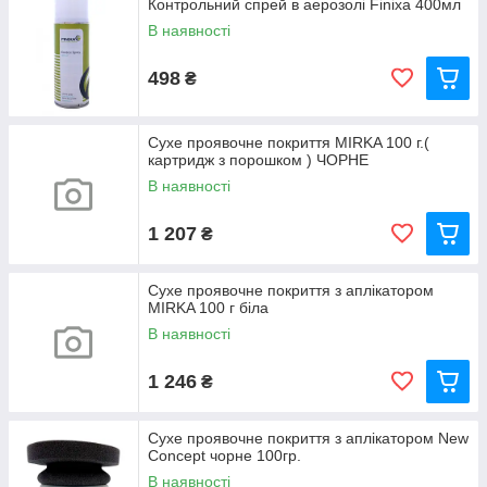
Контрольний спрей в аерозолі Finixa 400мл
В наявності
498
₴
Сухе проявочне покриття MIRKA 100 г.(
картридж з порошком ) ЧОРНЕ
В наявності
1 207
₴
Сухе проявочне покриття з аплікатором
MIRKA 100 г біла
В наявності
1 246
₴
Сухе проявочне покриття з аплікатором New
Concept чорне 100гр.
В наявності