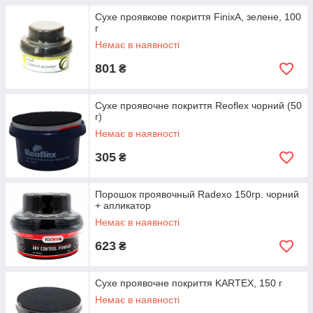
Сухе проявкове покриття FinixA, зелене, 100
г
Немає в наявності
801
₴
Сухе проявочне покриття Reoflex чорний (50
г)
Немає в наявності
305
₴
Порошок проявочный Radexo 150гр. чорний
+ апликатор
Немає в наявності
623
₴
Cухе проявочне покриття KARTEX, 150 г
Немає в наявності