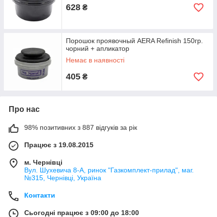
628
₴
Порошок проявочный AERA Refinish 150гр.
чорний + апликатор
Немає в наявності
405
₴
Про нас
98% позитивних з 887 відгуків за рік
Працює з 19.08.2015
м. Чернівці
Вул. Шухевича 8-А, ринок "Газкомплект-прилад", маг.
№315, Чернівці, Україна
Контакти
Сьогодні працює з 09:00 до 18:00