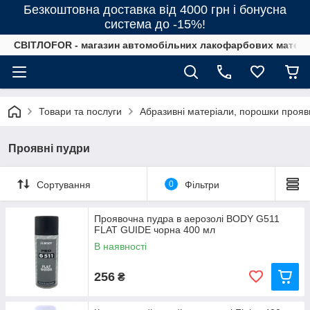
Безкоштовна доставка від 4000 грн і бонусна
система до -15%!
СВІТЛОFOR - магазин автомобільних лакофарбових матеріал
Товари та послуги
Абразивні матеріали, порошки прояв
Проявні пудри
Сортування
0
Фільтри
Проявочна пудра в аерозолі BODY G511
FLAT GUIDE чорна 400 мл
В наявності
256
₴