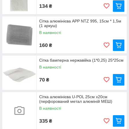
134
₴
Сітка алюмінієва APP NTZ 995, 15см * 1,5м
(1 аркуш)
В наявності
160
₴
Сітка бамперна нержавійка (1*0,25) 25*25см
В наявності
70
₴
Сітка алюмінієва U-POL 25см х20см
(перфорований метал алюміній МЕШ)
В наявності
335
₴