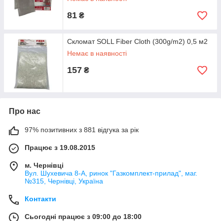
81
₴
Скломат SOLL Fiber Cloth (300g/m2) 0,5 м2
Немає в наявності
157
₴
Про нас
97% позитивних з 881 відгука за рік
Працює з 19.08.2015
м. Чернівці
Вул. Шухевича 8-А, ринок "Газкомплект-прилад", маг.
№315, Чернівці, Україна
Контакти
Сьогодні працює з 09:00 до 18:00