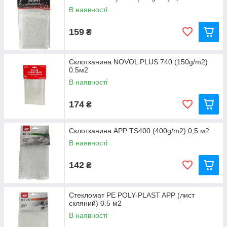
В наявності
159
₴
Склотканина NOVOL PLUS 740 (150g/m2)
0.5м2
В наявності
174
₴
Склотканина APP TS400 (400g/m2) 0,5 м2
В наявності
142
₴
Стекломат PE POLY-PLAST APP (лист
скляний) 0.5 м2
В наявності