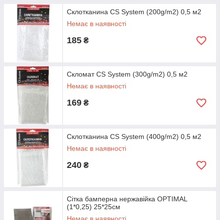
Склотканина CS System (200g/m2) 0,5 м2
Немає в наявності
185
₴
Скломат CS System (300g/m2) 0,5 м2
Немає в наявності
169
₴
Склотканина CS System (400g/m2) 0,5 м2
Немає в наявності
240
₴
Сітка бамперна нержавійка OPTIMAL
(1*0,25) 25*25см
Немає в наявності