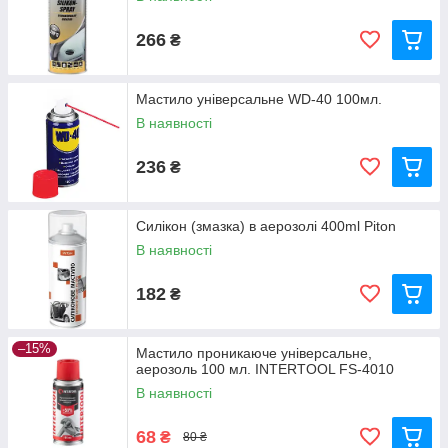
266
₴
Мастило універсальне WD-40 100мл.
В наявності
236
₴
Силікон (змазка) в аерозолі 400ml Piton
В наявності
182
₴
–15%
Мастило проникаюче універсальне,
аерозоль 100 мл. INTERTOOL FS-4010
В наявності
68
₴
80 ₴