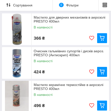
Сортування
0
Фільтри
Мастило для дверних механізмів в аерозолі
PRESTO 400мл
В наявності
366
₴
Очисник гальмівних супортів і дисків аероз.
PRESTO (Антискрип) 400мл
В наявності
424
₴
Мастило керамічне термостійке в аерозолі
PRESTO 400мл
В наявності
496
₴