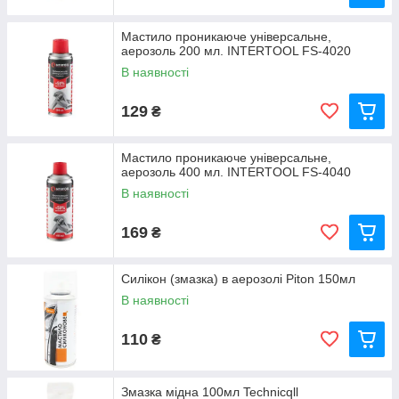
Мастило проникаюче універсальне,
аерозоль 200 мл. INTERTOOL FS-4020
В наявності
129
₴
Мастило проникаюче універсальне,
аерозоль 400 мл. INTERTOOL FS-4040
В наявності
169
₴
Силікон (змазка) в аерозолі Piton 150мл
В наявності
110
₴
Змазка мідна 100мл Technicqll