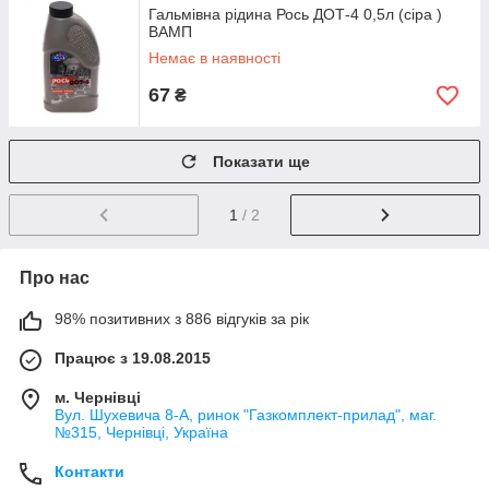
Гальмівна рідина Рось ДОТ-4 0,5л (сіра )
ВАМП
Немає в наявності
67
₴
Показати ще
1
/ 2
Про нас
98% позитивних з 886 відгуків за рік
Працює з 19.08.2015
м. Чернівці
Вул. Шухевича 8-А, ринок "Газкомплект-прилад", маг.
№315, Чернівці, Україна
Контакти