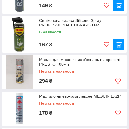
149
₴
Силіконова змазка Silicone Spray
PROFESSIONAL COBRA 450 мл
В наявності
167
₴
Масло для механічних з'єднань в аерозолі
PRESTO 400мл
Немає в наявності
294
₴
Мастило літієво-комплексне MEGUIN LX2P
Немає в наявності
178
₴