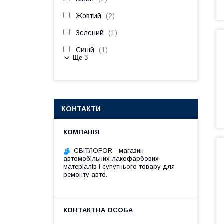
Жовтий
2
Зелений
1
Синій
1
Ще 3
КОНТАКТИ
СВІТЛОFOR - магазин
автомобільних лакофарбових
матеріалів і супутнього товару для
ремонту авто.