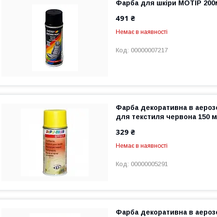
Фарба для шкіри MOTIP 200
491 ₴
Немає в наявності
00000007217
Фарба декоративна в аерозо
для текстиля червона 150 
329 ₴
Немає в наявності
00000005291
Фарба декоративна в аерозо