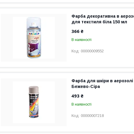
Фарба декоративна в аерозо
для текстиля біла 150 мл
366 ₴
В наявності
00000009552
Фарба для шкіри в аерозол
Бежево-Сіра
493 ₴
В наявності
00000007218