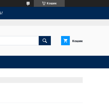
Кошик
%!
Кошик