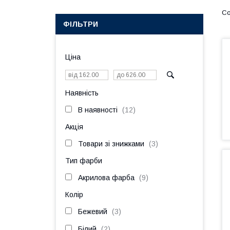
ФІЛЬТРИ
Ціна
Наявність
В наявності
12
Акція
Товари зі знижками
3
Тип фарби
Акрилова фарба
9
Колір
Бежевий
3
Білий
2