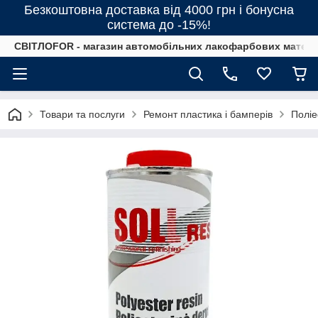
Безкоштовна доставка від 4000 грн і бонусна
система до -15%!
СВІТЛОFOR - магазин автомобільних лакофарбових матеріал
Товари та послуги
Ремонт пластика і бамперів
Полі