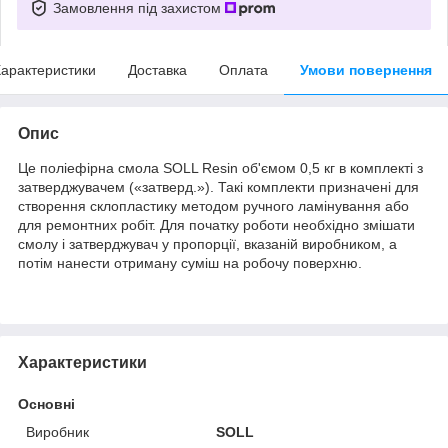
Замовлення під захистом
арактеристики
Доставка
Оплата
Умови повернення
Опис
Це поліефірна смола SOLL Resin об'ємом 0,5 кг в комплекті з
затверджувачем («затверд.»). Такі комплекти призначені для
створення склопластику методом ручного ламінування або
для ремонтних робіт. Для початку роботи необхідно змішати
смолу і затверджувач у пропорції, вказаній виробником, а
потім нанести отриману суміш на робочу поверхню.
Характеристики
Основні
Виробник
SOLL