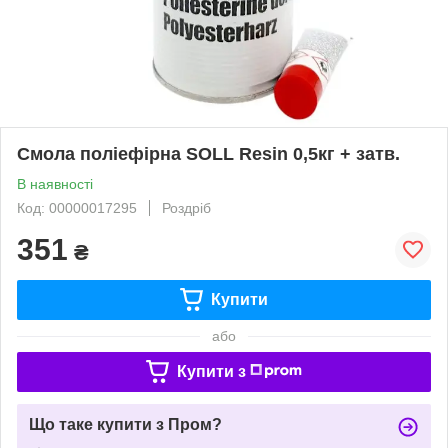
Смола поліефірна SOLL Resin 0,5кг + затв.
В наявності
Код: 00000017295
Роздріб
351
₴
Купити
або
Купити з
Що таке купити з Пром?