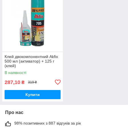
Клей двокомпонентний Akfix
500 мл (активатор) + 125 г
(клей)
В наявності
287,10
₴
319 ₴
Купити
Про нас
98% позитивних з 887 відгуків за рік