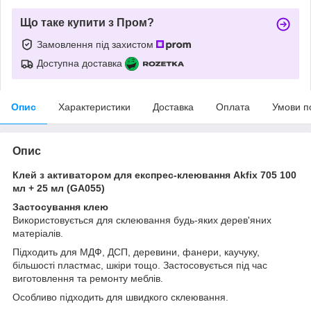
Що таке купити з Пром?
Замовлення під захистом
Доступна доставка
Опис
Характеристики
Доставка
Оплата
Умови п
Опис
Клей з активатором для експрес-клеювання Akfix 705 100
мл + 25 мл (GA055)
Застосування клею
Використовується для склеювання будь-яких дерев'яних
матеріалів.
Підходить для МДФ, ДСП, деревини, фанери, каучуку,
більшості пластмас, шкіри тощо. Застосовується під час
виготовлення та ремонту меблів.
Особливо підходить для швидкого склеювання.