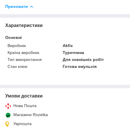
Приховати
Характеристики
Основні
Виробник
Akfix
Країна виробник
Туреччина
Тип використання
Для зовнішніх робіт
Стан клею
Готова емульсія
Умови доставки
Нова Пошта
Магазини Rozetka
Укрпошта