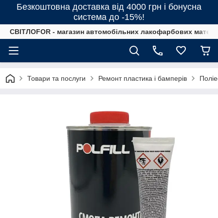
Безкоштовна доставка від 4000 грн і бонусна
система до -15%!
СВІТЛОFOR - магазин автомобільних лакофарбових матеріал
Товари та послуги
Ремонт пластика і бамперів
Полі