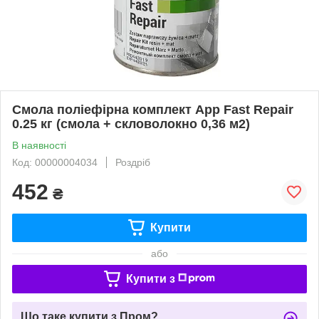
Смола поліефірна комплект App Fast Repair
0.25 кг (смола + скловолокно 0,36 м2)
В наявності
Код: 00000004034
Роздріб
452
₴
Купити
або
Купити з
Що таке купити з Пром?