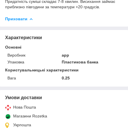
Придатність суміші складає 7-8 хвилин. Висихання займає
приблизно півгодини за температури +20 градусів.
Приховати
Характеристики
Основні
Виробник
app
Упаковка
Пластикова банка
Користувальницькі характеристики
Вага
0.25
Умови доставки
Нова Пошта
Магазини Rozetka
Укрпошта