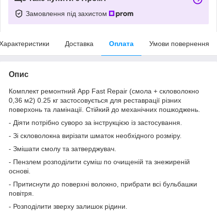
Замовлення під захистом
Характеристики
Доставка
Оплата
Умови повернення
Опис
Комплект ремонтний App Fast Repair (смола + скловолокно
0,36 м2) 0.25 кг застосовується для реставрації різних
поверхонь та ламінації. Стійкий до механічних пошкоджень.
- Діяти потрібно суворо за інструкцією із застосування.
- Зі скловолокна вирізати шматок необхідного розміру.
- Змішати смолу та затверджувач.
- Пензлем розподілити суміш по очищеній та знежиреній
основі.
- Притиснути до поверхні волокно, прибрати всі бульбашки
повітря.
- Розподілити зверху залишок рідини.