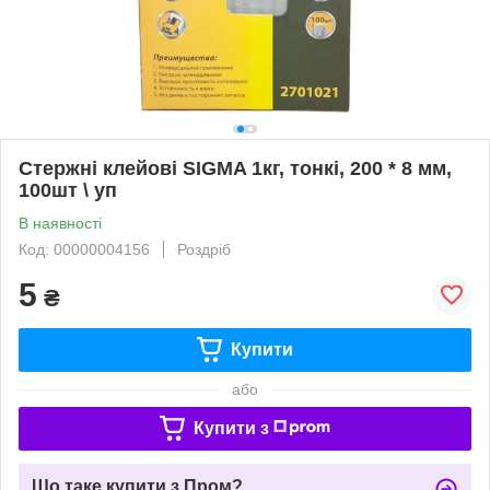
Стержні клейові SIGMA 1кг, тонкі, 200 * 8 мм,
100шт \ уп
В наявності
Код: 00000004156
Роздріб
5
₴
Купити
або
Купити з
Що таке купити з Пром?