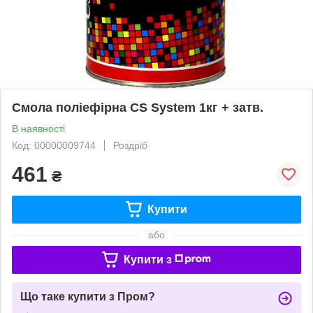
Смола поліефірна CS System 1кг + затв.
В наявності
Код: 00000009744
Роздріб
461
₴
Купити
або
Купити з
Що таке купити з Пром?