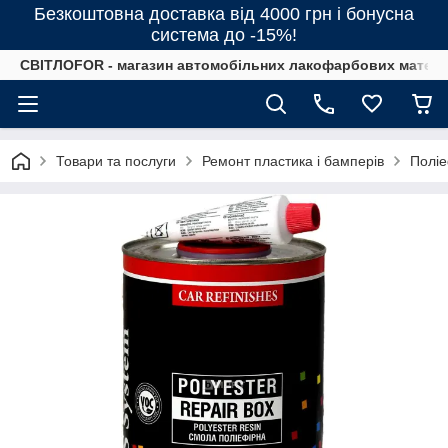
Безкоштовна доставка від 4000 грн і бонусна
система до -15%!
СВІТЛОFOR - магазин автомобільних лакофарбових матеріал
Товари та послуги
Ремонт пластика і бамперів
Полі